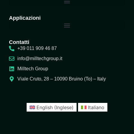
Applicazioni
Contatti
+39 011 909 46 87
info@milltechgroup.it
Milltech Group
Viale Cruto, 28 – 10090 Bruino (To) – Italy
English
(
Inglese
)
Italiano