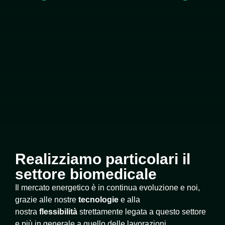
Realizziamo particolari il
settore biomedicale
Il mercato energetico è in continua evoluzione e noi,
grazie alle nostre
tecnologie
e alla
nostra
flessibilità
strettamente legata a questo settore
e più in generale a quello delle lavorazioni