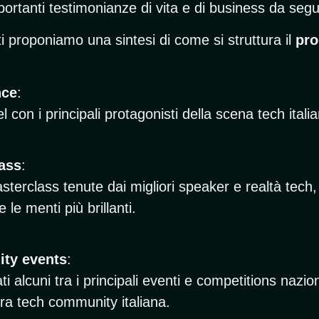
portanti testimonianze di vita e di business da segu
i proponiamo una sintesi di come si struttura il
pr
nce
:
con i principali protagonisti della scena tech itali
ass
:
sterclass tenute dai migliori speaker e realtà tech
le menti più brillanti.
ty events
:
i alcuni tra i principali eventi e competitions nazion
tera tech community italiana.