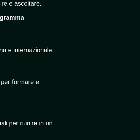
ire e ascoltare.
ogramma
ana e internazionale.
, per formare e
ali per riunire in un