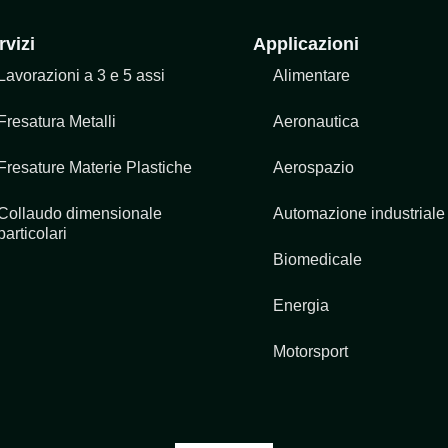
rvizi
Applicazioni
Lavorazioni a 3 e 5 assi
Alimentare
Fresatura Metalli
Aeronautica
Fresature Materie Plastiche
Aerospazio
Collaudo dimensionale
Automazione industriale
particolari
Biomedicale
Energia
Motorsport