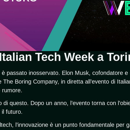
’Italian Tech Week a Tor
è passato inosservato. Elon Musk, cofondatore e 
 The Boring Company, in diretta all’evento di Ital
to rumore.
o di questo. Dopo un anno, l’evento torna con l’obie
l futuro.
ltech, l’innovazione è un punto fondamentale per gar