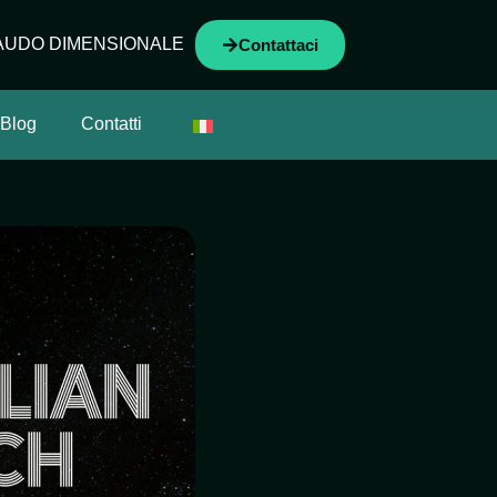
AUDO DIMENSIONALE
Contattaci
Blog
Contatti