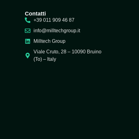
Contatti
+39 011 909 46 87
info@milltechgroup.it
Milltech Group
Viale Cruto, 28 – 10090 Bruino
(To) – Italy