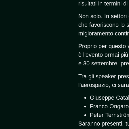
risultati in termini d
Non solo. In settori
che favoriscono lo s
migioramento conti
Proprio per questo 
è l’evento ormai più 
e 30 settembre, pr
Tra gli speaker pres
l’aerospazio, ci sar
Giuseppe Catal
Franco Ongaro,
Peter Ternströ
Saranno presenti, tu