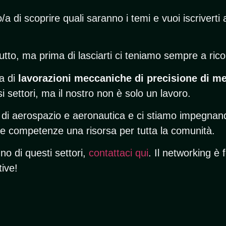
/a di scoprire quali saranno i temi e vuoi iscriverti 
utto, ma prima di lasciarti ci teniamo sempre a rico
da di
lavorazioni meccaniche di precisione
di me
i settori, ma il nostro non è solo un lavoro.
di aerospazio e aeronautica e ci stiamo impegnan
re competenze una risorsa per tutta la comunità.
no di questi settori,
contattaci qui
. Il networking è
tive!