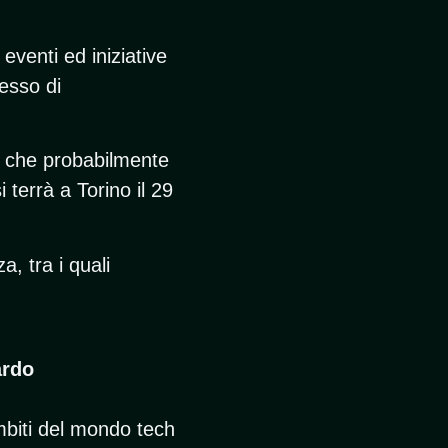
eventi ed iniziative
cesso di
o che probabilmente
i terrà a Torino il 29
a, tra i quali
ardo
ambiti del mondo tech