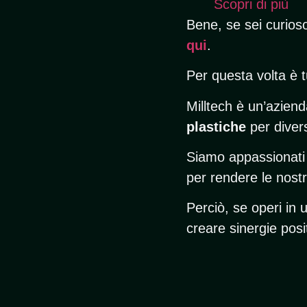
Scopri di più
Bene, se sei curioso
qui
.
Per questa volta è t
Milltech è un’azien
plastiche
per divers
Siamo appassionati 
per rendere le nost
Perciò, se operi in u
creare sinergie posi