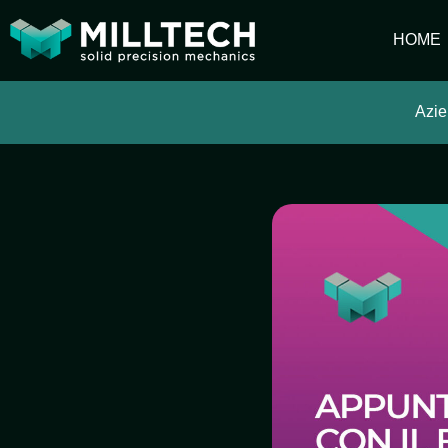
HOME
Azi