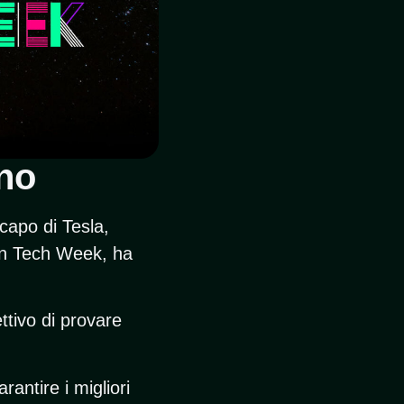
ino
capo di Tesla,
ian Tech Week, ha
ttivo di provare
antire i migliori