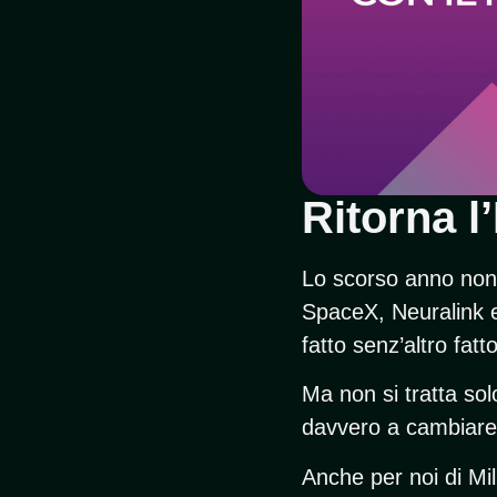
Ritorna l
Lo scorso anno non 
SpaceX, Neuralink e
fatto senz’altro fat
Ma non si tratta sol
davvero a cambiare i
Anche per noi di Mil